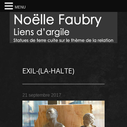
MENU
EXIL-(LA-HALTE)
21 septembre 2017